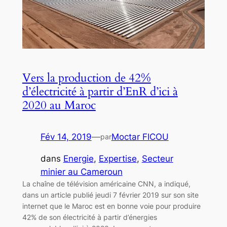
Vers la production de 42%
d’électricité à partir d’EnR d’ici à
2020 au Maroc
Fév 14, 2019
—
Moctar FICOU
par
dans
Energie
, 
Expertise
, 
Secteur
minier au Cameroun
La chaîne de télévision américaine CNN, a indiqué,
dans un article publié jeudi 7 février 2019 sur son site
internet que le Maroc est en bonne voie pour produire
42% de son électricité à partir d’énergies