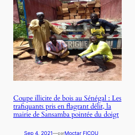
Coupe illicite de bois au Sénégal : Les
trafiquants pris en flagrant délit, la
mairie de Sansamba pointée du doigt
Sep 4, 2021
—
Moctar FICOU
par