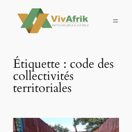
Aller
au
contenu
Étiquette :
code des
collectivités
territoriales