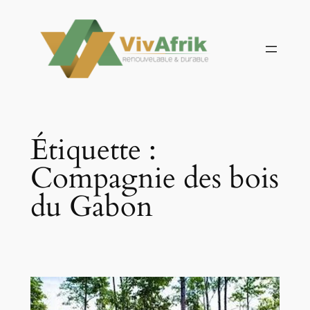
Aller
au
contenu
Étiquette :
Compagnie des bois
du Gabon