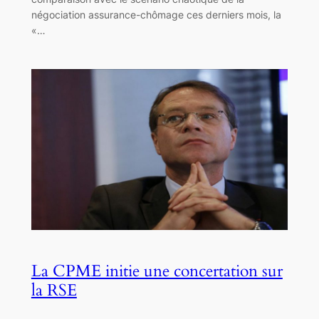
négociation assurance-chômage ces derniers mois, la
«…
La CPME initie une concertation sur
la RSE