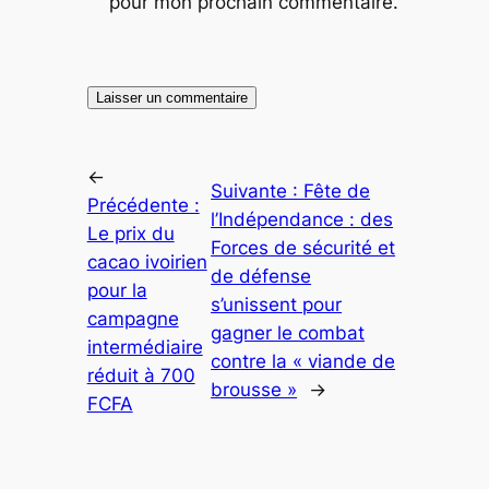
pour mon prochain commentaire.
←
Suivante :
Fête de
Précédente :
l’Indépendance : des
Le prix du
Forces de sécurité et
cacao ivoirien
de défense
pour la
s’unissent pour
campagne
gagner le combat
intermédiaire
contre la « viande de
réduit à 700
brousse »
→
FCFA