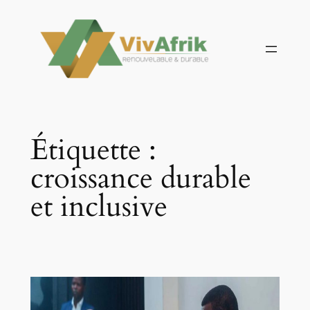
Aller
au
contenu
Étiquette :
croissance durable
et inclusive