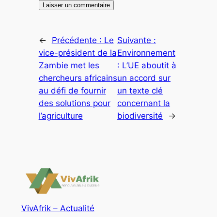
←
Précédente :
Le
Suivante :
vice-président de la
Environnement
Zambie met les
: L’UE aboutit à
chercheurs africains
un accord sur
au défi de fournir
un texte clé
des solutions pour
concernant la
l’agriculture
biodiversité
→
VivAfrik – Actualité