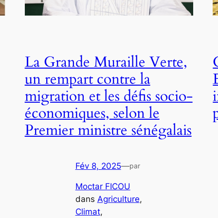
La Grande Muraille Verte,
un rempart contre la
migration et les défis socio-
économiques, selon le
Premier ministre sénégalais
Fév 8, 2025
—
par
Moctar FICOU
dans
Agriculture
, 
Climat
, 