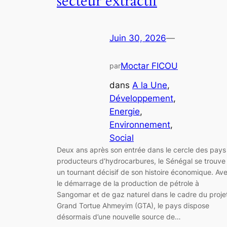
secteur extractif
Juin 30, 2026
—
Moctar FICOU
par
dans
A la Une
, 
Développement
, 
Energie
, 
Environnement
, 
Social
Deux ans après son entrée dans le cercle des pays
producteurs d’hydrocarbures, le Sénégal se trouve
un tournant décisif de son histoire économique. Av
le démarrage de la production de pétrole à
Sangomar et de gaz naturel dans le cadre du proje
Grand Tortue Ahmeyim (GTA), le pays dispose
désormais d’une nouvelle source de…