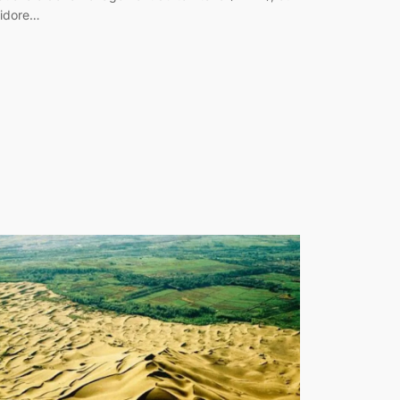
sidore…