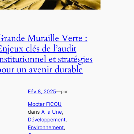
Grande Muraille Verte :
Enjeux clés de l’audit
institutionnel et stratégies
pour un avenir durable
Fév 8, 2025
—
par
Moctar FICOU
dans
A la Une
, 
Développement
, 
Environnement
, 