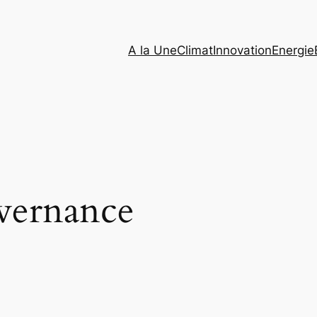
A la Une
Climat
Innovation
Energie
vernance