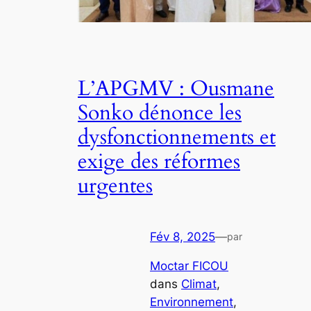
L’APGMV : Ousmane
Sonko dénonce les
dysfonctionnements et
exige des réformes
urgentes
Fév 8, 2025
—
par
Moctar FICOU
dans
Climat
, 
Environnement
, 