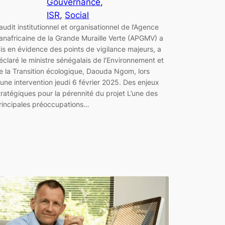
Gouvernance
, 
ISR
, 
Social
’audit institutionnel et organisationnel de l’Agence
anafricaine de la Grande Muraille Verte (APGMV) a
is en évidence des points de vigilance majeurs, a
éclaré le ministre sénégalais de l’Environnement et
e la Transition écologique, Daouda Ngom, lors
’une intervention jeudi 6 février 2025. Des enjeux
tratégiques pour la pérennité du projet L’une des
rincipales préoccupations…