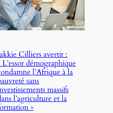
Jakkie Cilliers avertit :
« L’essor démographique
condamne l’Afrique à la
pauvreté sans
investissements massifs
dans l’agriculture et la
formation »