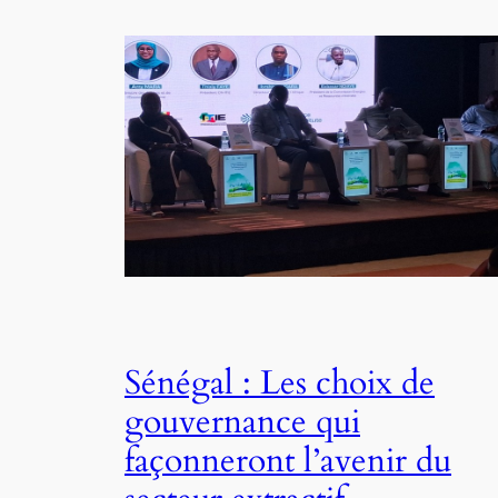
Sénégal : Les choix de
gouvernance qui
façonneront l’avenir du