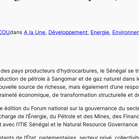
ICOU
dans
A la Une
, 
Développement
, 
Energie
, 
Environne
des pays producteurs d’hydrocarbures, le Sénégal se tro
duction de pétrole à Sangomar et de gaz naturel dans 
uvelle source de richesse, mais également d’une respons
aineté économique, de transformation structurelle et de 
 édition du Forum national sur la gouvernance du secteur
n charge de l’Énergie, du Pétrole et des Mines, des Fina
t avec l’ITIE Sénégal et le Natural Resource Governance 
ts de l’État, parlementaires, secteur privé, collectivité