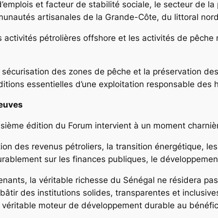
d’emplois et facteur de stabilité sociale, le secteur de la
autés artisanales de la Grande-Côte, du littoral nord
 activités pétrolières offshore et les activités de pêche 
a sécurisation des zones de pêche et la préservation 
ditions essentielles d’une exploitation responsable des
reuves
isième édition du Forum intervient à un moment charnièr
on des revenus pétroliers, la transition énergétique, les
urablement sur les finances publiques, le développemen
venants, la véritable richesse du Sénégal ne résidera p
âtir des institutions solides, transparentes et inclusives
n véritable moteur de développement durable au bénéfic