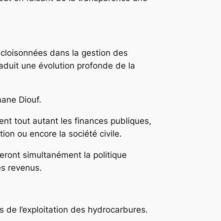
 cloisonnées dans la gestion des
raduit une évolution profonde de la
mane Diouf.
ent tout autant les finances publiques,
ation ou encore la société civile.
eront simultanément la politique
des revenus.
s de l’exploitation des hydrocarbures.