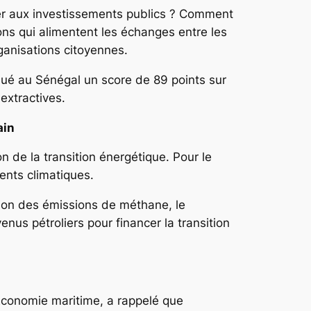
er aux investissements publics ? Comment
ons qui alimentent les échanges entre les
ganisations citoyennes.
bué au Sénégal un score de 89 points sur
extractives.
ain
n de la transition énergétique. Pour le
ents climatiques.
tion des émissions de méthane, le
us pétroliers pour financer la transition
’Économie maritime, a rappelé que