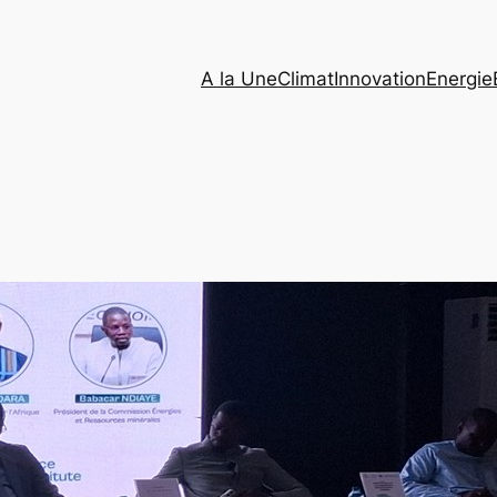
A la Une
Climat
Innovation
Energie