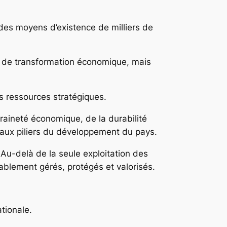
 des moyens d’existence de milliers de
es de transformation économique, mais
des ressources stratégiques.
eraineté économique, de la durabilité
ipaux piliers du développement du pays.
 Au-delà de la seule exploitation des
ablement gérés, protégés et valorisés.
tionale.