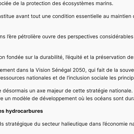
ssociée de la protection des écosystèmes marins.
nstitue avant tout une condition essentielle au maintien
ans l’ère pétrolière ouvre des perspectives considérabl
tion fondée sur la durabilité, l’équité et la préservation 
leinement dans la Vision Sénégal 2050, qui fait de la souv
essources nationales et de l’inclusion sociale les princ
e désormais un axe majeur de cette stratégie nationale.
ruire un modèle de développement où les océans sont dur
les hydrocarbures
ds stratégique du secteur halieutique dans l’économie na