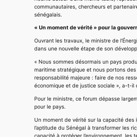
communautaires, chercheurs et partenaires
sénégalais.
« Un moment de vérité » pour la gouve
Ouvrant les travaux, le ministre de l’Éne
dans une nouvelle étape de son dévelop
« Nous sommes désormais un pays producte
maritime stratégique et nous portons des
responsabilité majeure : faire de nos res
économique et de justice sociale », a-t-il 
Pour le ministre, ce forum dépasse largem
pour le pays.
Un moment de vérité sur la capacité des i
l’aptitude du Sénégal à transformer les 
capacité à protéger l’environnement, les t