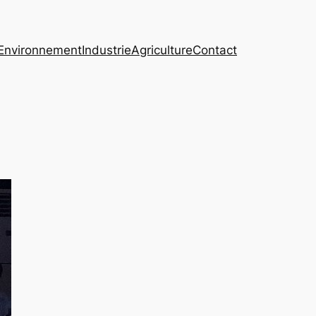
Environnement
Industrie
Agriculture
Contact