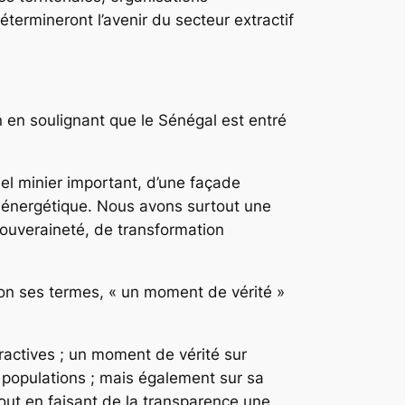
ermineront l’avenir du secteur extractif
n en soulignant que le Sénégal est entré
l minier important, d’une façade
t énergétique. Nous avons surtout une
souveraineté, de transformation
lon ses termes, « un moment de vérité »
ractives ; un moment de vérité sur
 populations ; mais également sur sa
tout en faisant de la transparence une