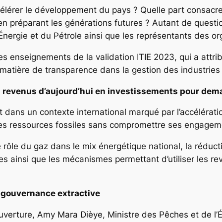
célérer le développement du pays ? Quelle part consacr
 en préparant les générations futures ? Autant de questi
Énergie et du Pétrole ainsi que les représentants des or
s enseignements de la validation ITIE 2023, qui a attri
matière de transparence dans la gestion des industries 
es revenus d’aujourd’hui en investissements pour dem
t dans un contexte international marqué par l’accélératio
e ses ressources fossiles sans compromettre ses engagem
 rôle du gaz dans le mix énergétique national, la réduc
ainsi que les mécanismes permettant d’utiliser les reven
a gouvernance extractive
ouverture, Amy Mara Dièye, Ministre des Pêches et de l