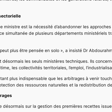
ectorielle
le ministre est la nécessité d’abandonner les approches
ence simultanée de plusieurs départements ministériels t
peut plus être pensée en solo », a insisté Dr Abdourah
t désormais les seuls ministères techniques. Ils concern
e, les collectivités territoriales, l’emploi, l’industrialis
tant plus indispensable que les arbitrages à venir touch
protection des ressources naturelles et la redistribution 
trages
e désormais sur la gestion des premières recettes issue