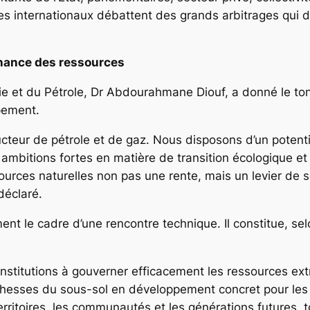
 internationaux débattent des grands arbitrages qui dét
rnance des ressources
rgie et du Pétrole, Dr Abdourahmane Diouf, a donné le to
pement.
ur de pétrole et de gaz. Nous disposons d’un potentie
 ambitions fortes en matière de transition écologique e
sources naturelles non pas une rente, mais un levier de 
déclaré.
ent le cadre d’une rencontre technique. Il constitue, se
nstitutions à gouverner efficacement les ressources ext
richesses du sous-sol en développement concret pour les
erritoires, les communautés et les générations futures, 