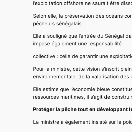
l’exploitation offshore ne saurait être di
Selon elle, la préservation des océans co
pêcheurs sénégalais.
Elle a souligné que l’entrée du Sénégal d
impose également une responsabilité
collective : celle de garantir une exploita
Pour la ministre, cette vision s’inscrit p
environnementale, de la valorisation des r
Elle estime que l’économie bleue constitu
ressources maritimes, il s’agit de const
Protéger la pêche tout en développant 
La ministre a également insisté sur le poi