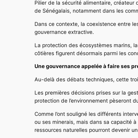
Pilier de la sécurité alimentaire, créateur 
de Sénégalais, notamment dans les commun
Dans ce contexte, la coexistence entre les
gouvernance extractive.
La protection des écosystèmes marins, l
côtières figurent désormais parmi les con
Une gouvernance appelée à faire ses p
Au-delà des débats techniques, cette tro
Les premières décisions prises sur la gesti
protection de l’environnement pèseront d
Comme l’ont souligné les différents inter
ou ses minerais, mais dans sa capacité à b
ressources naturelles pourront devenir u