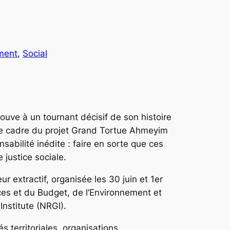
ment
, 
Social
uve à un tournant décisif de son histoire
le cadre du projet Grand Tortue Ahmeyim
abilité inédite : faire en sorte que ces
justice sociale.
 extractif, organisée les 30 juin et 1er
nces et du Budget, de l’Environnement et
Institute (NRGI).
s territoriales, organisations