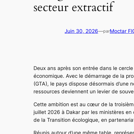
secteur extractif
Juin 30, 2026
—
Moctar F
par
Deux ans après son entrée dans le cercle 
économique. Avec le démarrage de la pro
(GTA), le pays dispose désormais d’une no
ressources deviennent un levier de souver
Cette ambition est au cœur de la troisième
juillet 2026 à Dakar par les ministères e
de la Transition écologique, en partenaria
Réunis autour d’une même table, représentan