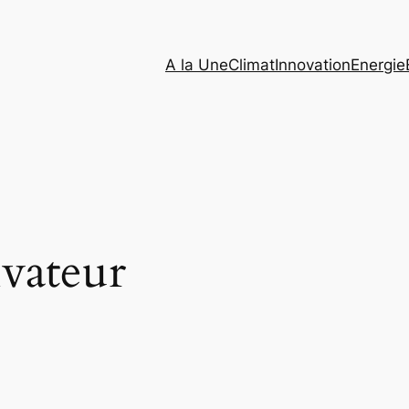
A la Une
Climat
Innovation
Energie
ivateur