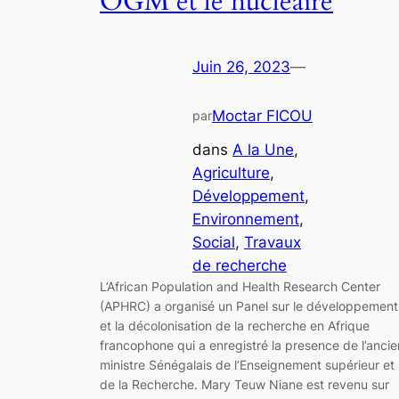
OGM et le nucléaire
Juin 26, 2023
—
Moctar FICOU
par
dans
A la Une
, 
Agriculture
, 
Développement
, 
Environnement
, 
Social
, 
Travaux
de recherche
L’African Population and Health Research Center
(APHRC) a organisé un Panel sur le développement
et la décolonisation de la recherche en Afrique
francophone qui a enregistré la presence de l’ancie
ministre Sénégalais de l’Enseignement supérieur et
de la Recherche. Mary Teuw Niane est revenu sur