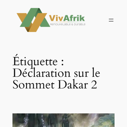
Aller
au
contenu
Étiquette :
Déclaration sur le
Sommet Dakar 2