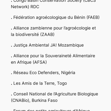
.
Congo Basin Conservation Society (CBCS
Network) RDC
.
Fédération agroécologique du Bénin (FAEB)
.
Alliance zambienne pour l’agroécologie et
la biodiversité (ZAAB)
.
Justiça Ambiental JA! Mozambique
.
Alliance pour la Souveraineté Alimentaire
en Afrique (AFSA)
.
Réseau Eco Defenders, Nigéria
.
Les Amis de la Terre, Togo
.
Conseil National de l’Agriculture Biologique
(CNABio), Burkina Faso
.
Forum des petits agriculteurs d’Afrique