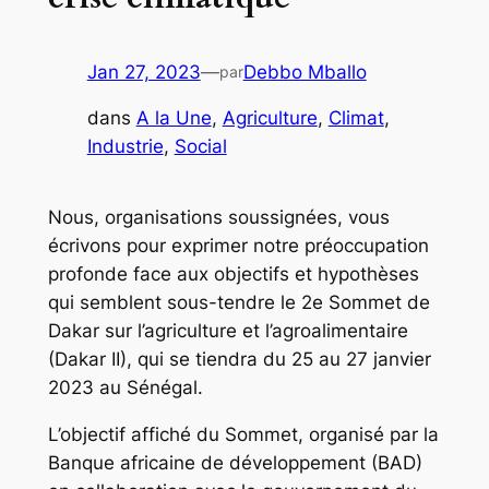
Jan 27, 2023
—
Debbo Mballo
par
dans
A la Une
, 
Agriculture
, 
Climat
, 
Industrie
, 
Social
Nous, organisations soussignées, vous
écrivons pour exprimer notre préoccupation
profonde face aux objectifs et hypothèses
qui semblent sous-tendre le 2e Sommet de
Dakar sur l’agriculture et l’agroalimentaire
(Dakar II), qui se tiendra du 25 au 27 janvier
2023 au Sénégal.
L’objectif affiché du Sommet, organisé par la
Banque africaine de développement (BAD)