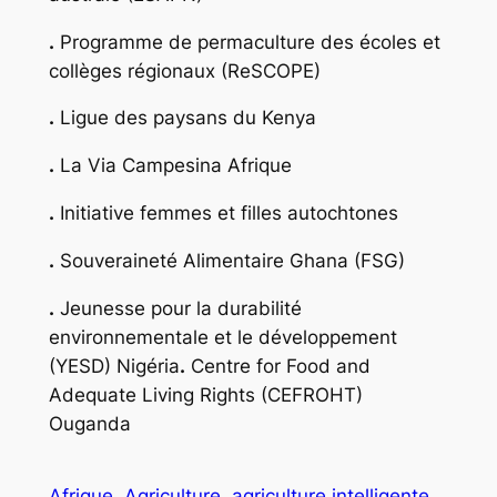
.
Programme de permaculture des écoles et
collèges régionaux (ReSCOPE)
.
Ligue des paysans du Kenya
.
La Via Campesina Afrique
.
Initiative femmes et filles autochtones
.
Souveraineté Alimentaire Ghana (FSG)
.
Jeunesse pour la durabilité
environnementale et le développement
(YESD) Nigéria
.
Centre for Food and
Adequate Living Rights (CEFROHT)
Ouganda
Afrique
Agriculture
agriculture intelligente