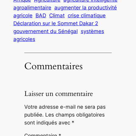
agroalimentaire
augmenter la productivité
agricole
BAD
Climat
crise climatique
Déclaration sur le Sommet Dakar 2
gouvernement du Sénégal
systèmes
agricoles
Commentaires
Laisser un commentaire
Votre adresse e-mail ne sera pas
publiée.
Les champs obligatoires
sont indiqués avec
*
Commentaire
*