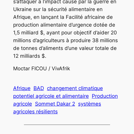
s’attaquer à l’impact causé par la guerre en
Ukraine sur la sécurité alimentaire en
Afrique, en lançant la Facilité africaine de
production alimentaire d’urgence dotée de
1,5 milliard $, ayant pour objectif d’aider 20
millions d’agriculteurs à produire 38 millions
de tonnes d’aliments d’une valeur totale de
12 milliards $.
Moctar FICOU / VivAfrik
Afrique
BAD
changement climatique
potentiel agricole et alimentaire
Production
agricole
Sommet Dakar 2
systèmes
agricoles résilients