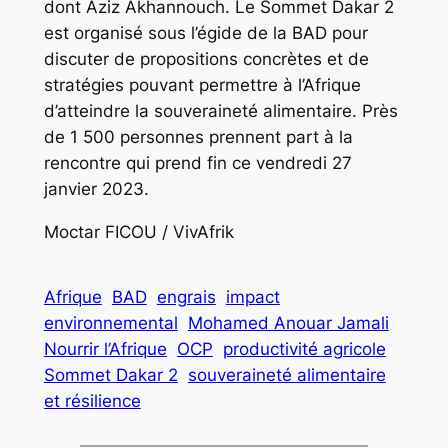
dont Aziz Akhannouch. Le Sommet Dakar 2
est organisé sous l’égide de la BAD pour
discuter de propositions concrètes et de
stratégies pouvant permettre à l’Afrique
d’atteindre la souveraineté alimentaire. Près
de 1 500 personnes prennent part à la
rencontre qui prend fin ce vendredi 27
janvier 2023.
Moctar FICOU / VivAfrik
Afrique
BAD
engrais
impact
environnemental
Mohamed Anouar Jamali
Nourrir l’Afrique
OCP
productivité agricole
Sommet Dakar 2
souveraineté alimentaire
et résilience