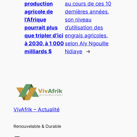
production
au cours de ces 10
agricole de
dernières années,
l’Afrique
son niveau
pourrait plus
d’utilisation des
que tripler d’ici
engrais agricoles,
à 2030, à 1 000
selon Aly Ngouille
milliards $
Ndiaye
→
VivAfrik – Actualité
Renouvelable & Durable