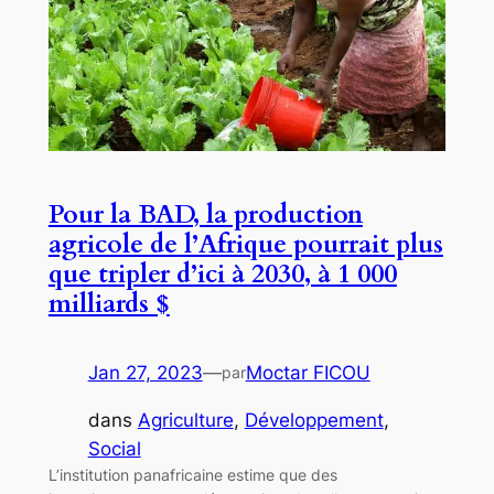
Pour la BAD, la production
agricole de l’Afrique pourrait plus
que tripler d’ici à 2030, à 1 000
milliards $
Jan 27, 2023
—
Moctar FICOU
par
dans
Agriculture
, 
Développement
, 
Social
L’institution panafricaine estime que des