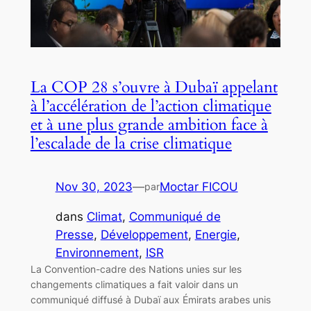
La COP 28 s’ouvre à Dubaï appelant
à l’accélération de l’action climatique
et à une plus grande ambition face à
l’escalade de la crise climatique
Nov 30, 2023
—
Moctar FICOU
par
dans
Climat
, 
Communiqué de
Presse
, 
Développement
, 
Energie
, 
Environnement
, 
ISR
La Convention-cadre des Nations unies sur les
changements climatiques a fait valoir dans un
communiqué diffusé à Dubaï aux Émirats arabes unis