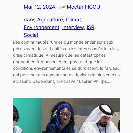
Mar 12, 2024
—
Moctar FICOU
par
dans
Agriculture
, 
Climat
, 
Environnement
, 
Interview
, 
ISR
, 
Social
Les communautés rurales du monde entier sont aux
prises avec des difficultés croissantes sous l’effet de la
crise climatique. À mesure que les catastrophes
gagnent en fréquence et en gravité et que les
conditions environnementales se durcissent, le fardeau
qui pèse sur ces communautés devient de plus en plus
écrasant. Cependant, croit savoir Lauren Phillips,…