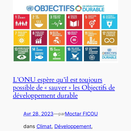
L’ONU espère qu’il est toujours
possible de « sauver » les Objectifs de
développement durable
Avr 28, 2023
—
Moctar FICOU
par
dans
Climat
, 
Développement
, 