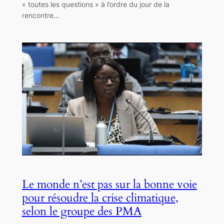
« toutes les questions » à l’ordre du jour de la
rencontre…
Le monde n’est pas sur la bonne voie
pour résoudre la crise climatique,
selon le groupe des PMA