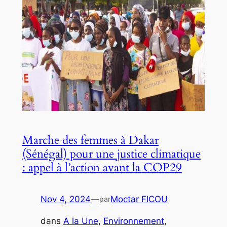
Marche des femmes à Dakar
(Sénégal) pour une justice climatique
: appel à l’action avant la COP29
Nov 4, 2024
—
Moctar FICOU
par
dans
A la Une
, 
Environnement
, 