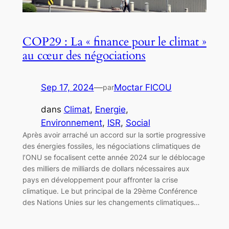
COP29 : La « finance pour le climat »
au cœur des négociations
Sep 17, 2024
—
Moctar FICOU
par
dans
Climat
, 
Energie
, 
Environnement
, 
ISR
, 
Social
Après avoir arraché un accord sur la sortie progressive
des énergies fossiles, les négociations climatiques de
l’ONU se focalisent cette année 2024 sur le déblocage
des milliers de milliards de dollars nécessaires aux
pays en développement pour affronter la crise
climatique. Le but principal de la 29ème Conférence
des Nations Unies sur les changements climatiques…