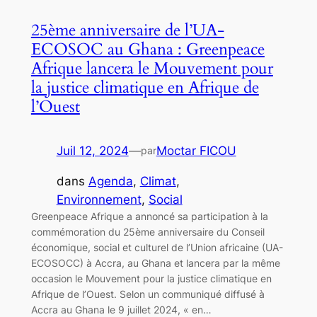
25ème anniversaire de l’UA-
ECOSOC au Ghana : Greenpeace
Afrique lancera le Mouvement pour
la justice climatique en Afrique de
l’Ouest
Juil 12, 2024
—
Moctar FICOU
par
dans
Agenda
, 
Climat
, 
Environnement
, 
Social
Greenpeace Afrique a annoncé sa participation à la
commémoration du 25ème anniversaire du Conseil
économique, social et culturel de l’Union africaine (UA-
ECOSOCC) à Accra, au Ghana et lancera par la même
occasion le Mouvement pour la justice climatique en
Afrique de l’Ouest. Selon un communiqué diffusé à
Accra au Ghana le 9 juillet 2024, « en…