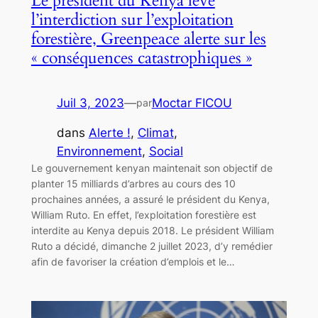
Le président du Kenya lève
l’interdiction sur l’exploitation
forestière, Greenpeace alerte sur les
« conséquences catastrophiques »
Juil 3, 2023
—
Moctar FICOU
par
dans
Alerte !
, 
Climat
, 
Environnement
, 
Social
Le gouvernement kenyan maintenait son objectif de
planter 15 milliards d’arbres au cours des 10
prochaines années, a assuré le président du Kenya,
William Ruto. En effet, l’exploitation forestière est
interdite au Kenya depuis 2018. Le président William
Ruto a décidé, dimanche 2 juillet 2023, d’y remédier
afin de favoriser la création d’emplois et le…