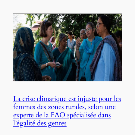
La crise climatique est injuste pour les
femmes des zones rurales, selon une
experte de la FAO spécialisée dans
l’égalité des genres