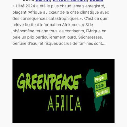
« L’été 2024 a été le plus chaud jamais enregistré,
plaçant l’Afrique au cœur de la crise climatique avec
des conséquences catastrophiques ». C’est ce que
relève le site d’information Afrik.com. « Si le
phénomène touche tous les continents, l’Afrique en
paie un prix particulièrement lourd. Sécheresses,
pénurie d’eau, et risques accrus de famines sont…