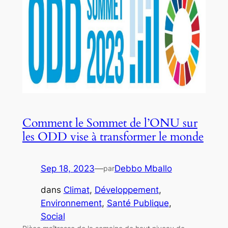
Comment le Sommet de l’ONU sur
les ODD vise à transformer le monde
Sep 18, 2023
—
Debbo Mballo
par
dans
Climat
, 
Développement
, 
Environnement
, 
Santé Publique
, 
Social