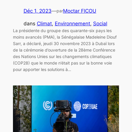
Déc 1, 2023
—
Moctar FICOU
par
dans
Climat
, 
Environnement
, 
Social
La présidente du groupe des quarante-six pays les
moins avancés (PMA), la Sénégalaise Madeleine Diouf
Sarr, a déclaré, jeudi 30 novembre 2023 à Dubaï lors
de la cérémonie d’ouverture de la 28ème Conférence
des Nations Unies sur les changements climatiques
(COP28) que le monde n’était pas sur la bonne voie
pour apporter les solutions à…