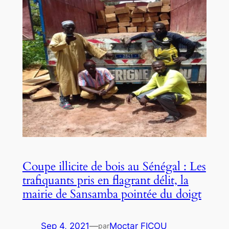
Coupe illicite de bois au Sénégal : Les
trafiquants pris en flagrant délit, la
mairie de Sansamba pointée du doigt
Sep 4, 2021
—
Moctar FICOU
par