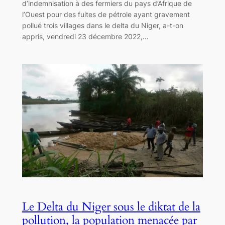
d’indemnisation à des fermiers du pays d’Afrique de
l’Ouest pour des fuites de pétrole ayant gravement
pollué trois villages dans le delta du Niger, a-t-on
appris, vendredi 23 décembre 2022,…
Le Delta du Niger sous le diktat de la
pollution, la population menacée par