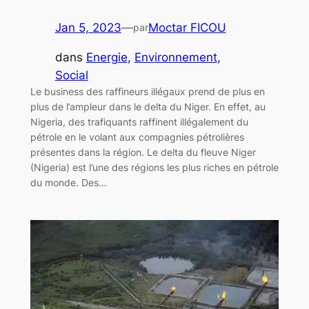
Jan 5, 2023
—
Moctar FICOU
par
dans
Energie
, 
Environnement
, 
Social
Le business des raffineurs illégaux prend de plus en
plus de l’ampleur dans le delta du Niger. En effet, au
Nigeria, des trafiquants raffinent illégalement du
pétrole en le volant aux compagnies pétrolières
présentes dans la région. Le delta du fleuve Niger
(Nigeria) est l’une des régions les plus riches en pétrole
du monde. Des…