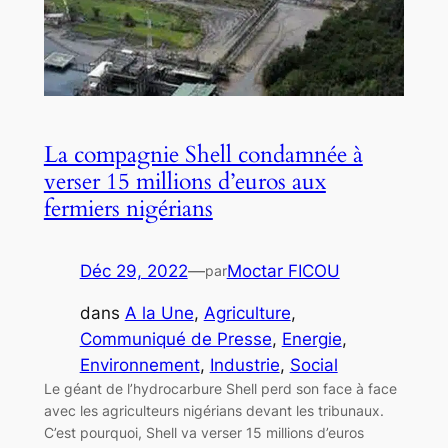
La compagnie Shell condamnée à
verser 15 millions d’euros aux
fermiers nigérians
Déc 29, 2022
—
Moctar FICOU
par
dans
A la Une
, 
Agriculture
, 
Communiqué de Presse
, 
Energie
, 
Environnement
, 
Industrie
, 
Social
Le géant de l’hydrocarbure Shell perd son face à face
avec les agriculteurs nigérians devant les tribunaux.
C’est pourquoi, Shell va verser 15 millions d’euros