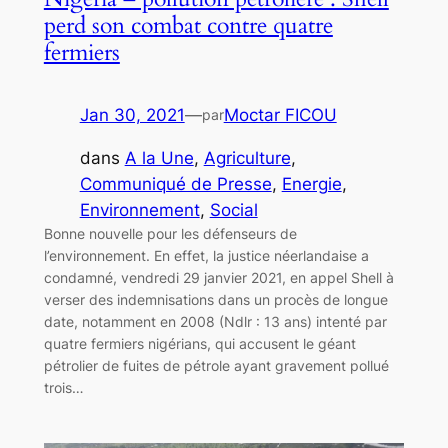
perd son combat contre quatre
fermiers
Jan 30, 2021
—
Moctar FICOU
par
dans
A la Une
, 
Agriculture
, 
Communiqué de Presse
, 
Energie
, 
Environnement
, 
Social
Bonne nouvelle pour les défenseurs de
l’environnement. En effet, la justice néerlandaise a
condamné, vendredi 29 janvier 2021, en appel Shell à
verser des indemnisations dans un procès de longue
date, notamment en 2008 (Ndlr : 13 ans) intenté par
quatre fermiers nigérians, qui accusent le géant
pétrolier de fuites de pétrole ayant gravement pollué
trois…