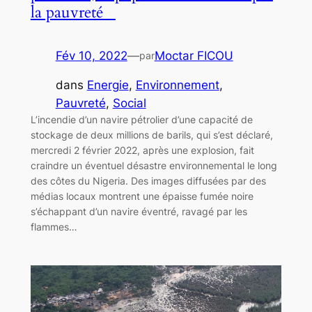
la pauvreté
Fév 10, 2022
—
Moctar FICOU
par
dans
Energie
, 
Environnement
, 
Pauvreté
, 
Social
L’incendie d’un navire pétrolier d’une capacité de
stockage de deux millions de barils, qui s’est déclaré,
mercredi 2 février 2022, après une explosion, fait
craindre un éventuel désastre environnemental le long
des côtes du Nigeria. Des images diffusées par des
médias locaux montrent une épaisse fumée noire
s’échappant d’un navire éventré, ravagé par les
flammes…