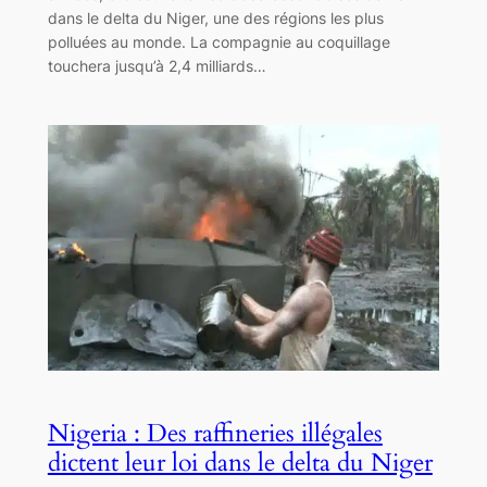
dans le delta du Niger, une des régions les plus
polluées au monde. La compagnie au coquillage
touchera jusqu’à 2,4 milliards…
Nigeria : Des raffineries illégales
dictent leur loi dans le delta du Niger