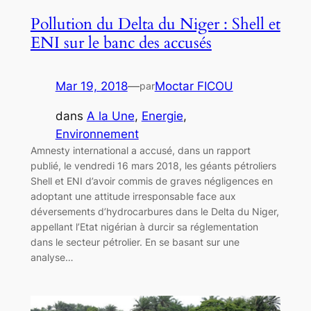
Pollution du Delta du Niger : Shell et
ENI sur le banc des accusés
Mar 19, 2018
—
Moctar FICOU
par
dans
A la Une
, 
Energie
, 
Environnement
Amnesty international a accusé, dans un rapport
publié, le vendredi 16 mars 2018, les géants pétroliers
Shell et ENI d’avoir commis de graves négligences en
adoptant une attitude irresponsable face aux
déversements d’hydrocarbures dans le Delta du Niger,
appellant l’Etat nigérian à durcir sa réglementation
dans le secteur pétrolier. En se basant sur une
analyse…