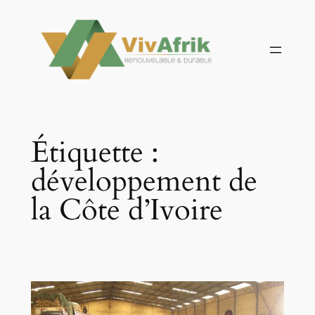
Aller
au
contenu
Étiquette :
développement de
la Côte d’Ivoire