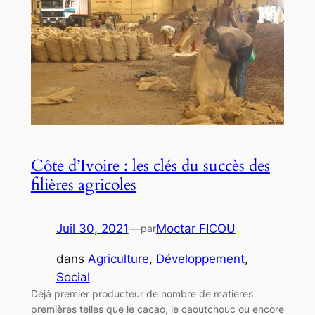
Côte d’Ivoire : les clés du succès des
filières agricoles
Juil 30, 2021
—
Moctar FICOU
par
dans
Agriculture
, 
Développement
, 
Social
Déjà premier producteur de nombre de matières
premières telles que le cacao, le caoutchouc ou encore