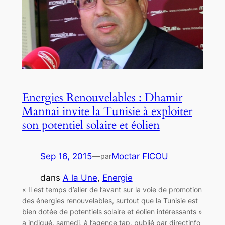
Energies Renouvelables : Dhamir
Mannai invite la Tunisie à exploiter
son potentiel solaire et éolien
Sep 16, 2015
—
Moctar FICOU
par
dans
A la Une
, 
Energie
« Il est temps d’aller de l’avant sur la voie de promotion
des énergies renouvelables, surtout que la Tunisie est
bien dotée de potentiels solaire et éolien intéressants »
a indiqué, samedi, à l’agence tap, publié par directinfo