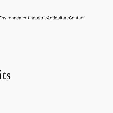
Environnement
Industrie
Agriculture
Contact
its