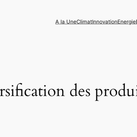
A la Une
Climat
Innovation
Energie
rsification des produ