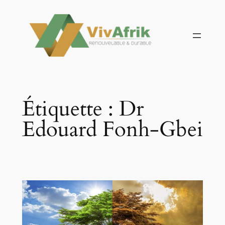
Aller
au
contenu
Étiquette :
Dr
Edouard Fonh-Gbei