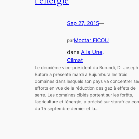
l’énergie
Sep 27, 2015
—
Moctar FICOU
par
dans
A la Une
, 
Climat
Le deuxième vice-président du Burundi, Dr Joseph
Butore a présenté mardi à Bujumbura les trois
domaines dans lesquels son pays va concentrer se
efforts en vue de la réduction des gaz à effets de
serre. Les domaines ciblés portent sur les forêts,
l’agriculture et l’énergie, a précisé sur starafrica.co
du 15 septembre dernier et lu…