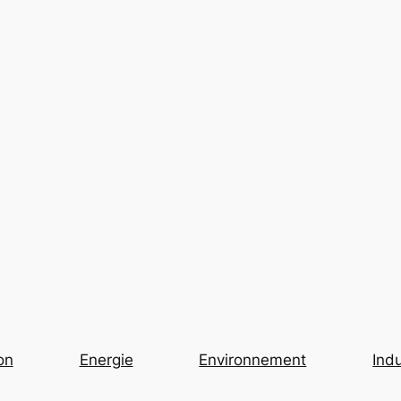
on
Energie
Environnement
Indu