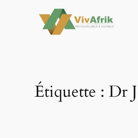
Aller
au
contenu
Étiquette :
Dr 