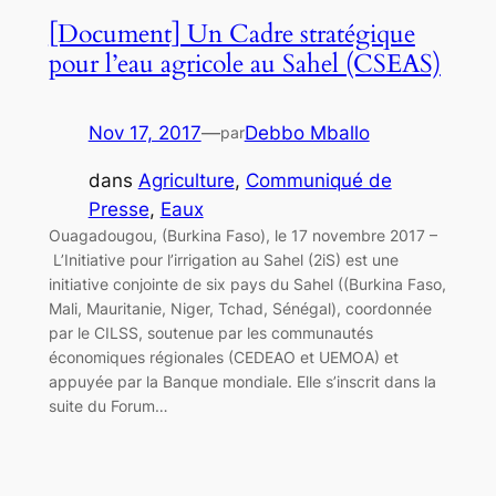
[Document] Un Cadre stratégique
pour l’eau agricole au Sahel (CSEAS)
Nov 17, 2017
—
Debbo Mballo
par
dans
Agriculture
, 
Communiqué de
Presse
, 
Eaux
Ouagadougou, (Burkina Faso), le 17 novembre 2017 –
L’Initiative pour l’irrigation au Sahel (2iS) est une
initiative conjointe de six pays du Sahel ((Burkina Faso,
Mali, Mauritanie, Niger, Tchad, Sénégal), coordonnée
par le CILSS, soutenue par les communautés
économiques régionales (CEDEAO et UEMOA) et
appuyée par la Banque mondiale. Elle s’inscrit dans la
suite du Forum…