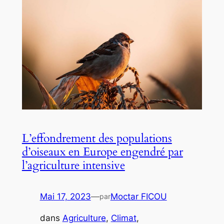
L’effondrement des populations
d’oiseaux en Europe engendré par
l’agriculture intensive
Mai 17, 2023
—
Moctar FICOU
par
dans
Agriculture
, 
Climat
, 