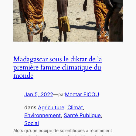
Madagascar sous le diktat de la
première famine climatique du
monde
Jan 5, 2022
—
Moctar FICOU
par
dans
Agriculture
, 
Climat
, 
Environnement
, 
Santé Publique
, 
Social
Alors qu’une équipe de scientifiques a récemment