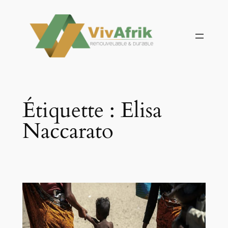
Aller
au
contenu
Étiquette :
Elisa
Naccarato