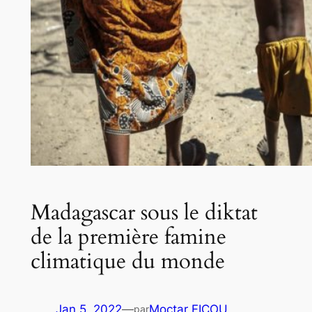
Madagascar sous le diktat
de la première famine
climatique du monde
Jan 5, 2022
—
Moctar FICOU
par