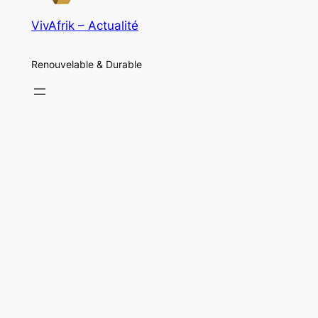
VivAfrik – Actualité
Renouvelable & Durable