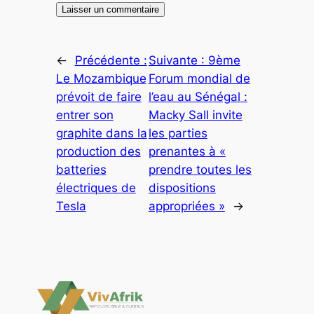
←
Précédente :
Suivante :
9ème
Le Mozambique
Forum mondial de
prévoit de faire
l’eau au Sénégal :
entrer son
Macky Sall invite
graphite dans la
les parties
production des
prenantes à «
batteries
prendre toutes les
électriques de
dispositions
Tesla
appropriées »
→