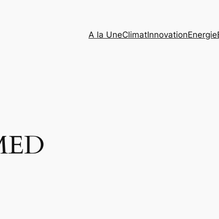
A la Une
Climat
Innovation
Energie
MED