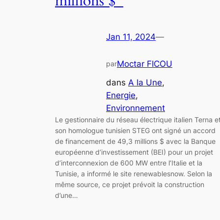
millions $
Jan 11, 2024
—
Moctar FICOU
par
dans
A la Une
, 
Energie
, 
Environnement
Le gestionnaire du réseau électrique italien Terna e
son homologue tunisien STEG ont signé un accord
de financement de 49,3 millions $ avec la Banque
européenne d’investissement (BEI) pour un projet
d’interconnexion de 600 MW entre l’Italie et la
Tunisie, a informé le site renewablesnow. Selon la
même source, ce projet prévoit la construction
d’une…