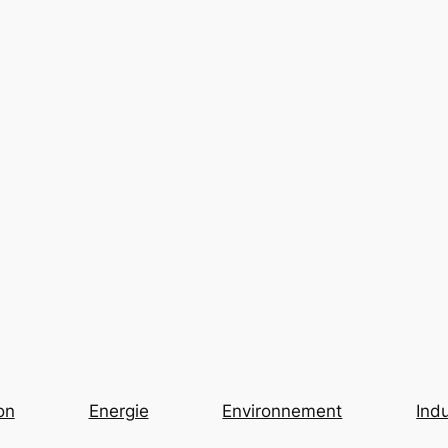
on
Energie
Environnement
Indu