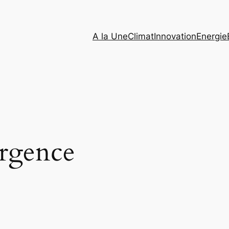
A la Une
Climat
Innovation
Energie
rgence