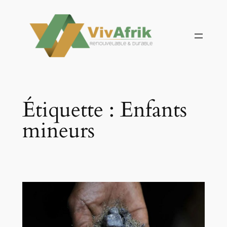
Aller
au
contenu
Étiquette :
Enfants
mineurs