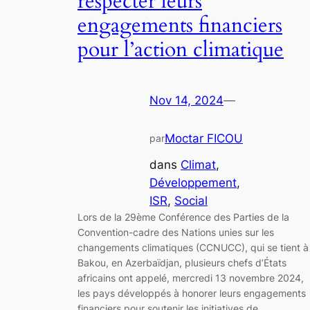
respecter leurs
engagements financiers
pour l’action climatique
Nov 14, 2024
—
Moctar FICOU
par
dans
Climat
, 
Développement
, 
ISR
, 
Social
Lors de la 29ème Conférence des Parties de la
Convention-cadre des Nations unies sur les
changements climatiques (CCNUCC), qui se tient à
Bakou, en Azerbaïdjan, plusieurs chefs d’États
africains ont appelé, mercredi 13 novembre 2024,
les pays développés à honorer leurs engagements
financiers pour soutenir les initiatives de