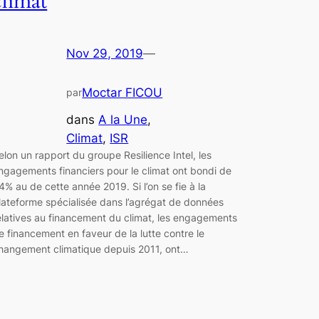
climat
Nov 29, 2019
—
Moctar FICOU
par
dans
A la Une
, 
Climat
, 
ISR
elon un rapport du groupe Resilience Intel, les
ngagements financiers pour le climat ont bondi de
4% au de cette année 2019. Si l’on se fie à la
lateforme spécialisée dans l’agrégat de données
elatives au financement du climat, les engagements
e financement en faveur de la lutte contre le
hangement climatique depuis 2011, ont…