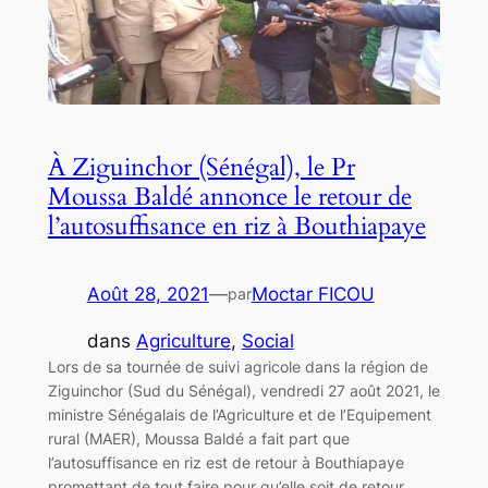
À Ziguinchor (Sénégal), le Pr
Moussa Baldé annonce le retour de
l’autosuffisance en riz à Bouthiapaye
Août 28, 2021
—
Moctar FICOU
par
dans
Agriculture
, 
Social
Lors de sa tournée de suivi agricole dans la région de
Ziguinchor (Sud du Sénégal), vendredi 27 août 2021, le
ministre Sénégalais de l’Agriculture et de l’Equipement
rural (MAER), Moussa Baldé a fait part que
l’autosuffisance en riz est de retour à Bouthiapaye
promettant de tout faire pour qu’elle soit de retour