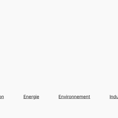
on
Energie
Environnement
Indu