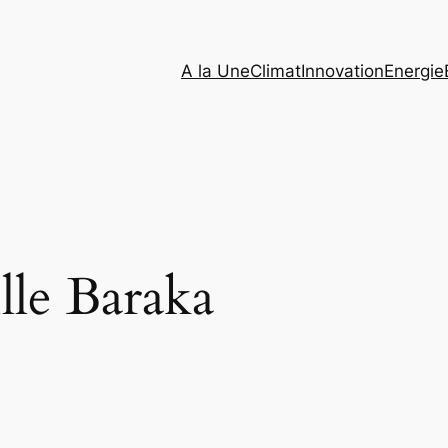
A la Une
Climat
Innovation
Energie
lle Baraka