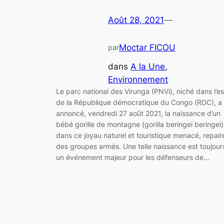
Août 28, 2021
—
Moctar FICOU
par
dans
A la Une
, 
Environnement
Le parc national des Virunga (PNVi), niché dans l’es
de la République démocratique du Congo (RDC), a
annoncé, vendredi 27 août 2021, la naissance d’un
bébé gorille de montagne (gorilla beringei beringei)
dans ce joyau naturel et touristique menacé, repair
des groupes armés. Une telle naissance est toujour
un événement majeur pour les défenseurs de…