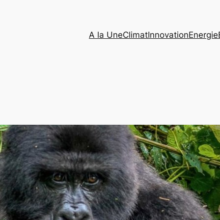
A la Une
Climat
Innovation
Energie