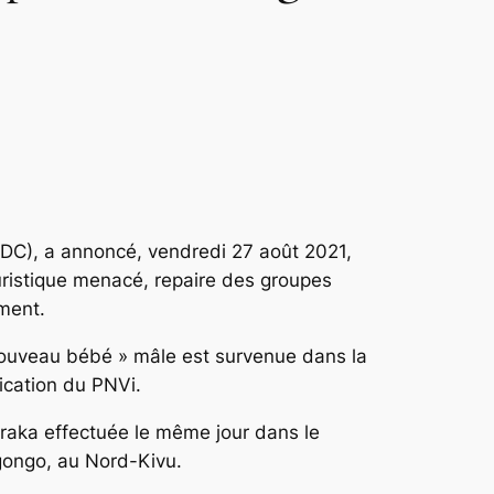
RDC), a annoncé, vendredi 27 août 2021,
ouristique menacé, repaire des groupes
ment.
nouveau bébé » mâle est survenue dans la
nication du PNVi.
Baraka effectuée le même jour dans le
agongo, au Nord-Kivu.