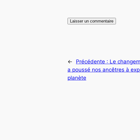
←
Précédente :
Le changem
a poussé nos ancêtres à expl
planète