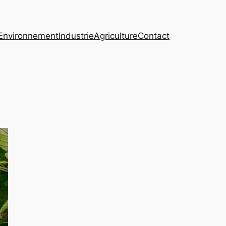
Environnement
Industrie
Agriculture
Contact