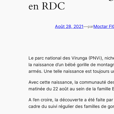
en RDC
Août 28, 2021
—
Moctar F
par
Le parc national des Virunga (PNVi), nic
la naissance d’un bébé gorille de montagn
armés. Une telle naissance est toujours 
Avec cette naissance, la communauté des 
matinée du 22 août au sein de la famille
A l’en croire, la découverte a été faite p
cadre du suivi régulier des familles de go