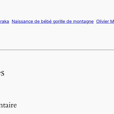
araka
Naissance de bébé gorille de montagne
Olivier 
s
taire