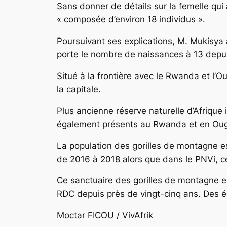
Sans donner de détails sur la femelle qui
« composée d’environ 18 individus ».
Poursuivant ses explications, M. Mukisya 
porte le nombre de naissances à 13 depuis
Situé à la frontière avec le Rwanda et l
la capitale.
Plus ancienne réserve naturelle d’Afrique
également présents au Rwanda et en Oug
La population des gorilles de montagne 
de 2016 à 2018 alors que dans le PNVi, ce
Ce sanctuaire des gorilles de montagne e
RDC depuis près de vingt-cinq ans. Des éc
Moctar FICOU / VivAfrik