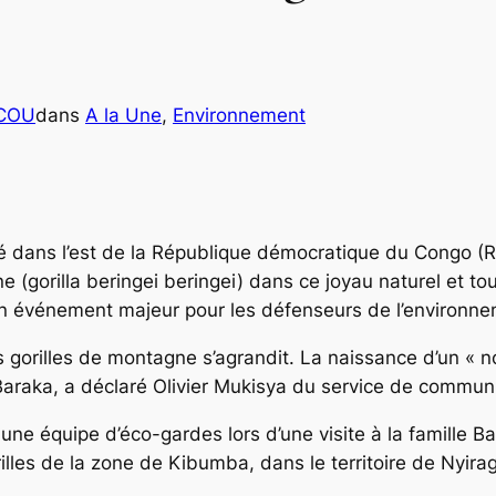
ICOU
dans
A la Une
, 
Environnement
hé dans l’est de la République démocratique du Congo (
e (gorilla beringei beringei) dans ce joyau naturel et t
un événement majeur pour les défenseurs de l’environne
gorilles de montagne s’agrandit. La naissance d’un « 
 Baraka, a déclaré Olivier Mukisya du service de commu
ar une équipe d’éco-gardes lors d’une visite à la famille 
rilles de la zone de Kibumba, dans le territoire de Nyir