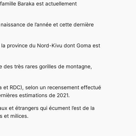
famille Baraka est actuellement
 naissance de l’année et cette dernière
s la province du Nord-Kivu dont Goma est
e des très rares gorilles de montagne,
a et RDC), selon un recensement effectué
ernières estimations de 2021.
x et étrangers qui écument l’est de la
 et milices.