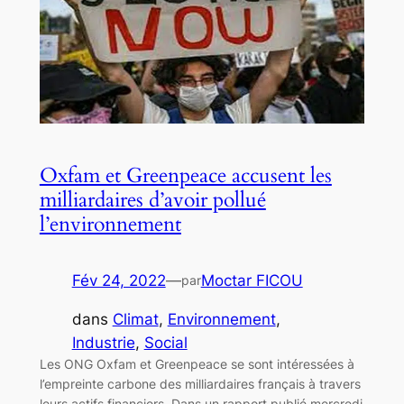
Oxfam et Greenpeace accusent les
milliardaires d’avoir pollué
l’environnement
Fév 24, 2022
—
Moctar FICOU
par
dans
Climat
, 
Environnement
, 
Industrie
, 
Social
Les ONG Oxfam et Greenpeace se sont intéressées à
l’empreinte carbone des milliardaires français à travers
leurs actifs financiers. Dans un rapport publié mercredi