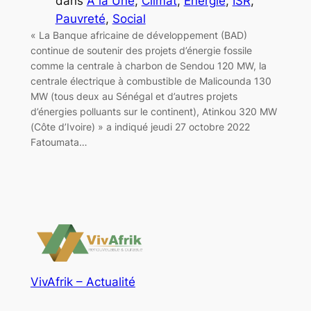
dans
A la Une
, 
Climat
, 
Energie
, 
ISR
, 
Pauvreté
, 
Social
« La Banque africaine de développement (BAD)
continue de soutenir des projets d’énergie fossile
comme la centrale à charbon de Sendou 120 MW, la
centrale électrique à combustible de Malicounda 130
MW (tous deux au Sénégal et d’autres projets
d’énergies polluants sur le continent), Atinkou 320 MW
(Côte d’Ivoire) » a indiqué jeudi 27 octobre 2022
Fatoumata…
VivAfrik – Actualité