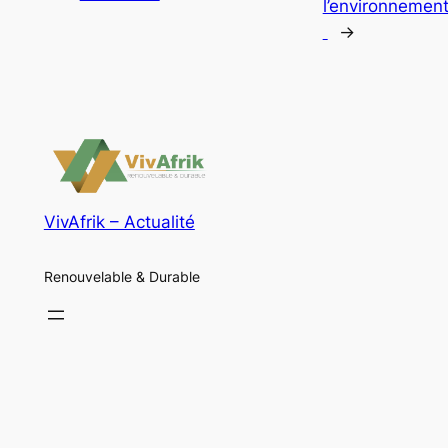
l’environnemen
→
VivAfrik – Actualité
Renouvelable & Durable