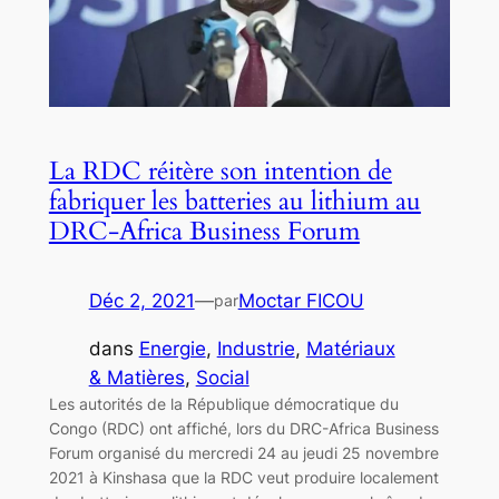
La RDC réitère son intention de
fabriquer les batteries au lithium au
DRC-Africa Business Forum
Déc 2, 2021
—
Moctar FICOU
par
dans
Energie
, 
Industrie
, 
Matériaux
& Matières
, 
Social
Les autorités de la République démocratique du
Congo (RDC) ont affiché, lors du DRC-Africa Business
Forum organisé du mercredi 24 au jeudi 25 novembre
2021 à Kinshasa que la RDC veut produire localement