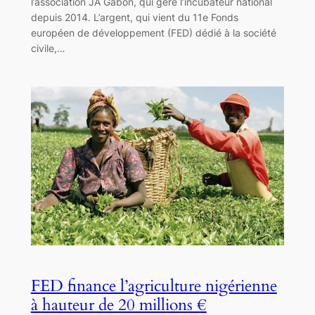
l’association JA Gabon, qui gère l’incubateur national
depuis 2014. L’argent, qui vient du 11e Fonds
européen de développement (FED) dédié à la société
civile,…
FED finance l’agriculture nigérienne
à hauteur de 20 millions €