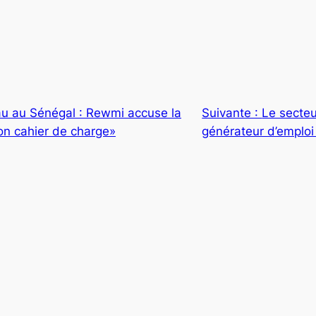
au au Sénégal : Rewmi accuse la
Suivante :
Le secteur
on cahier de charge»
générateur d’emploi 