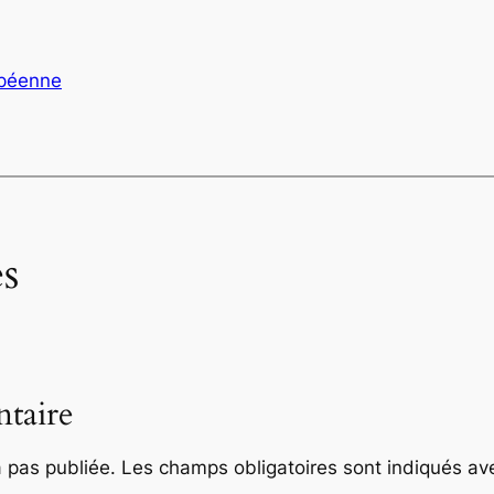
opéenne
s
taire
 pas publiée.
Les champs obligatoires sont indiqués a