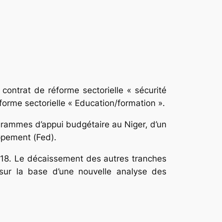
contrat de réforme sectorielle « sécurité
éforme sectorielle « Education/formation ».
ogrammes d’appui budgétaire au Niger, d’un
ppement (Fed).
018. Le décaissement des autres tranches
ur la base d’une nouvelle analyse des