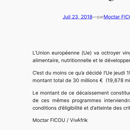
Juil 23, 2018
—
Moctar FI
par
L’Union européenne (Ue) va octroyer ving
alimentaire, nutritionnelle et le développ
C’est du moins ce qu’a décidé l’Ue jeudi 
montant total de 30 millions € (19,678 m
Le montant de ce décaissement constitue
de ces mêmes programmes interviendra
conditions d’éligibilité et d’atteinte des
Moctar FICOU / VivAfrik