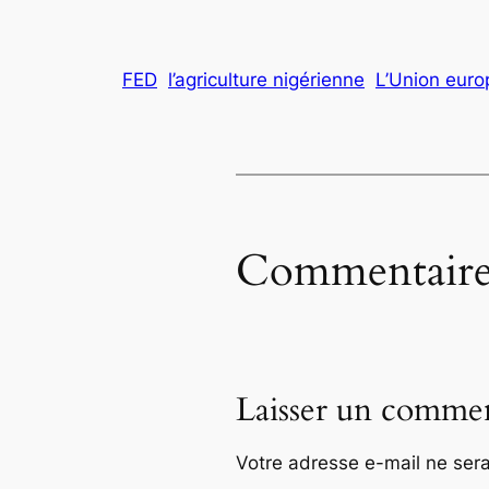
FED
l’agriculture nigérienne
L’Union eur
Commentaire
Laisser un commen
Votre adresse e-mail ne sera