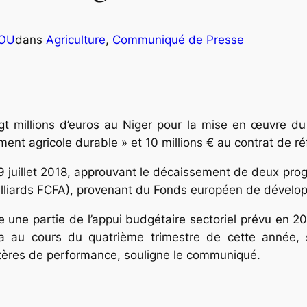
COU
dans
Agriculture
, 
Communiqué de Presse
t millions d’euros au Niger pour la mise en œuvre du 
ement agricole durable » et 10 millions € au contrat de r
19 juillet 2018, approuvant le décaissement de deux pr
illiards FCFA), provenant du Fonds européen de dévelo
 une partie de l’appui budgétaire sectoriel prévu en 2
 au cours du quatrième trimestre de cette année, s
 critères de performance, souligne le communiqué.