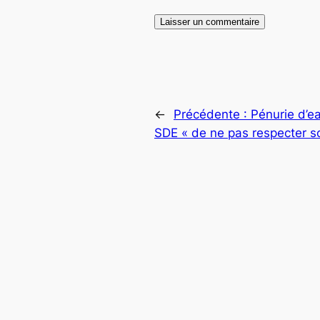
←
Précédente :
Pénurie d’e
SDE « de ne pas respecter s