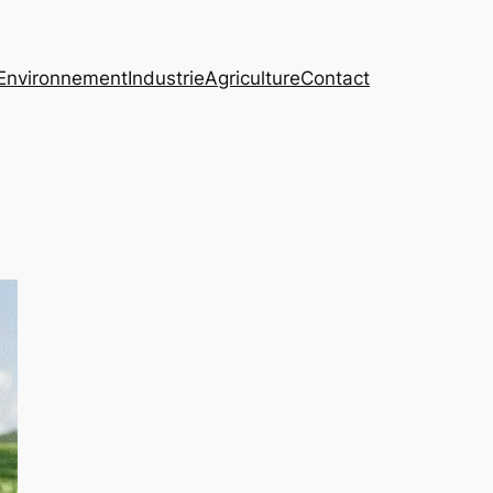
Environnement
Industrie
Agriculture
Contact