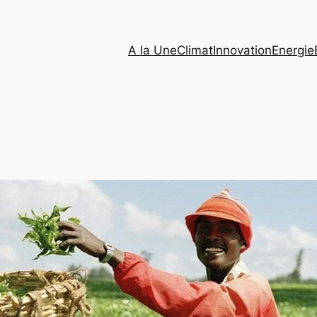
A la Une
Climat
Innovation
Energie