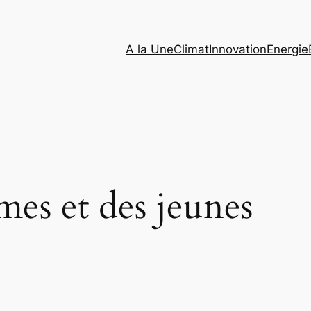
A la Une
Climat
Innovation
Energie
es et des jeunes