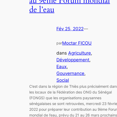
au 9ème Forum mondial
de l’eau
Fév 25, 2022
—
Moctar FICOU
par
dans
Agriculture
, 
Développement
, 
Eaux
, 
Gouvernance
, 
Social
C’est dans la région de Thiès plus précisément dan
les locaux de la Fédération des ONG du Sénégal
(FONGS) que les organisations paysannes
sénégalaises se sont retrouvées, mercredi 23 févrie
2022 pour préparer leur contribution au 9ème For
mondial de l’eau, prévu du 21 au 26 mars prochains