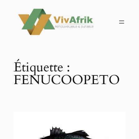
Aller
au
contenu
Étiquette :
FENUCOOPETO