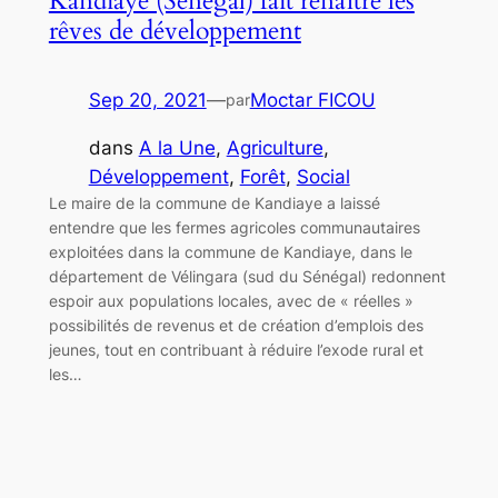
Kandiaye (Sénégal) fait renaître les
rêves de développement
Sep 20, 2021
—
Moctar FICOU
par
dans
A la Une
, 
Agriculture
, 
Développement
, 
Forêt
, 
Social
Le maire de la commune de Kandiaye a laissé
entendre que les fermes agricoles communautaires
exploitées dans la commune de Kandiaye, dans le
département de Vélingara (sud du Sénégal) redonnent
espoir aux populations locales, avec de « réelles »
possibilités de revenus et de création d’emplois des
jeunes, tout en contribuant à réduire l’exode rural et
les…