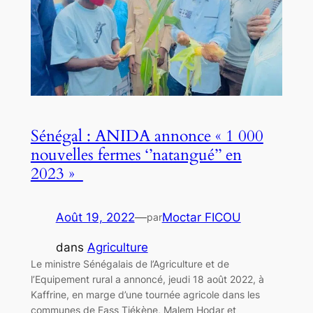
Sénégal : ANIDA annonce « 1 000
nouvelles fermes ‘’natangué’’ en
2023 »
Août 19, 2022
—
Moctar FICOU
par
dans
Agriculture
Le ministre Sénégalais de l’Agriculture et de
l’Equipement rural a annoncé, jeudi 18 août 2022, à
Kaffrine, en marge d’une tournée agricole dans les
communes de Fass Tiékène, Malem Hodar et