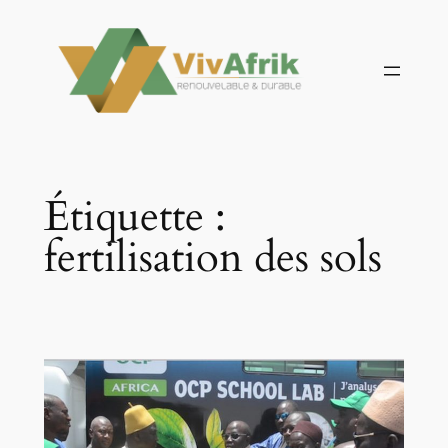
Aller
au
contenu
Étiquette :
fertilisation des sols