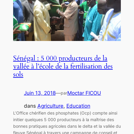
Sénégal : 5 000 producteurs de la
vallée à l’école de la fertilisation des
sols
Juin 13, 2018
—
Moctar FICOU
par
dans
Agriculture
, 
Education
L’Office chérifien des phosphates (Ocp) compte ainsi
initier quelques 5 000 producteurs à la maîtrise des
bonnes pratiques agricoles dans le delta et la vallée du
fleuve Sénégal à travers une campagne de conseil et