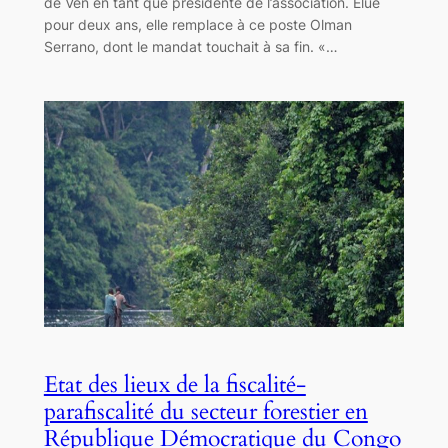
de Ven en tant que présidente de l’association. Elue
pour deux ans, elle remplace à ce poste Olman
Serrano, dont le mandat touchait à sa fin. «…
Etat des lieux de la fiscalité-
parafiscalité du secteur forestier en
République Démocratique du Congo