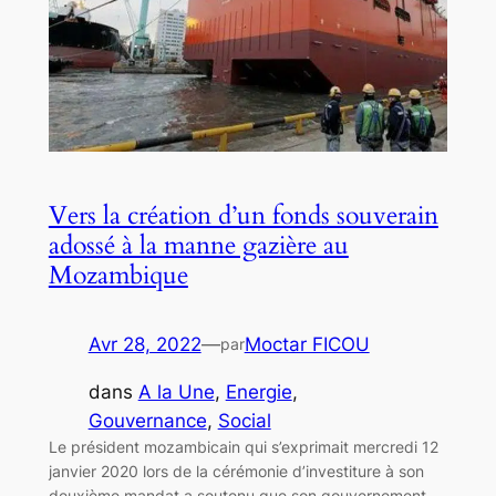
Vers la création d’un fonds souverain
adossé à la manne gazière au
Mozambique
Avr 28, 2022
—
Moctar FICOU
par
dans
A la Une
, 
Energie
, 
Gouvernance
, 
Social
Le président mozambicain qui s’exprimait mercredi 12
janvier 2020 lors de la cérémonie d’investiture à son
deuxième mandat a soutenu que son gouvernement