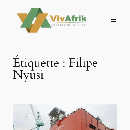
Aller
au
contenu
Étiquette :
Filipe
Nyusi