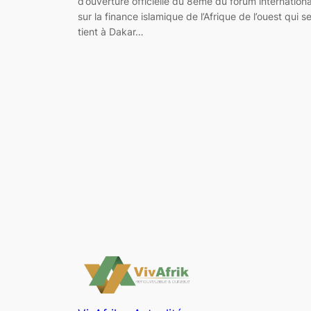
d’ouverture officielle du 8ème du forum internationa
sur la finance islamique de l’Afrique de l’ouest qui s
tient à Dakar…