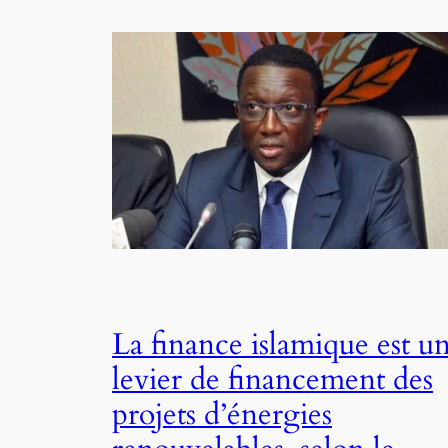
La finance islamique est u
levier de financement des
projets d’énergies