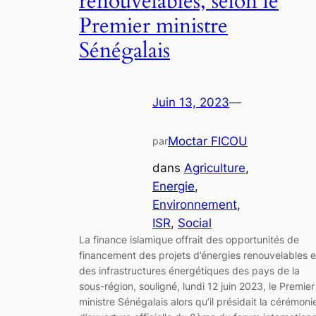
renouvelables, selon le
Premier ministre
Sénégalais
Juin 13, 2023
—
Moctar FICOU
par
dans
Agriculture
, 
Energie
, 
Environnement
, 
ISR
, 
Social
La finance islamique offrait des opportunités de
financement des projets d’énergies renouvelables e
des infrastructures énergétiques des pays de la
sous-région, souligné, lundi 12 juin 2023, le Premier
ministre Sénégalais alors qu’il présidait la cérémoni