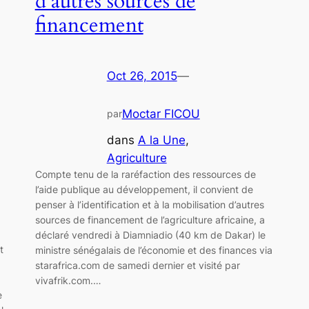
d’autres sources de
financement
Oct 26, 2015
—
Moctar FICOU
par
dans
A la Une
, 
Agriculture
Compte tenu de la raréfaction des ressources de
l’aide publique au développement, il convient de
penser à l’identification et à la mobilisation d’autres
sources de financement de l’agriculture africaine, a
déclaré vendredi à Diamniadio (40 km de Dakar) le
t
ministre sénégalais de l’économie et des finances via
starafrica.com de samedi dernier et visité par
vivafrik.com.…
e