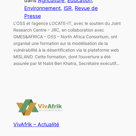
dans
Agriculture
, 
Education
, 
Environnement
, 
ISR
, 
Revue de
Presse
L’OSS et l’agence LOCATE-IT, avec le soutien du Joint
Research Centre – JRC, en collaboration avec
GMES&AFRICA – OSS – North Africa Consortium, ont
organisé une formation sur la modélisation de la
vulnérabilité à la désertification via la plateforme web
MISLAND. Cette formation, dont l’ouverture a été
assurée par M Nabil Ben Khatra, Secrétaire exécutif…
VivAfrik – Actualité