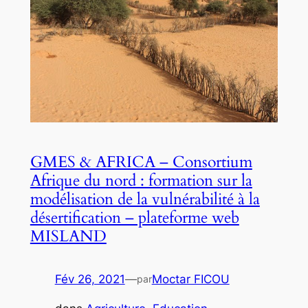
GMES & AFRICA – Consortium
Afrique du nord : formation sur la
modélisation de la vulnérabilité à la
désertification – plateforme web
MISLAND
Fév 26, 2021
—
Moctar FICOU
par