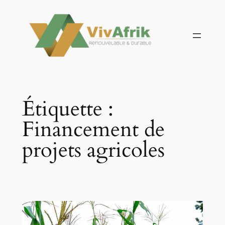
Aller
au
contenu
Étiquette :
Financement de
projets agricoles