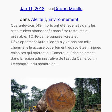
Jan 11, 2018
—
Debbo Mballo
par
dans
Alerte !
, 
Environnement
Quarante-trois (43) morts ont été recensés dans les
sites miniers abandonnés sans être restaurés au
préalable, l’ONG camerounaise Forêts et
Développement Rural (Foder) n’y va pas par mille
chemins, elle accuse ouvertement les sociétés minières
chinoises qui opèrent au Cameroun. Principalement
dans la région administrative de l’Est du Cameroun, «
Le compteur du nombre de…